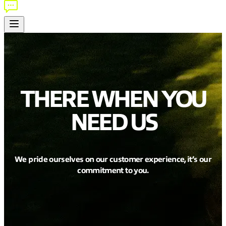
THERE WHEN YOU
NEED US
We pride ourselves on our customer experience, it’s our
commitment to you.