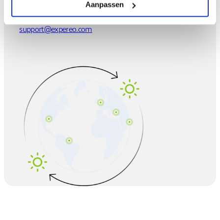
Aanpassen
support@expereo.com