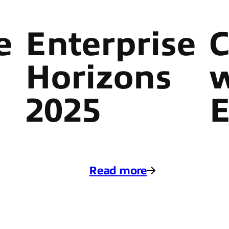
e
Enterprise
C
Horizons
w
2025
E
Read more