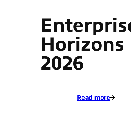
Enterpris
Horizons
2026
Read more