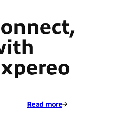
onnect,
ith
xpereo
Read more