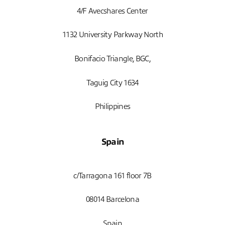
4/F Avecshares Center
1132 University Parkway North
Bonifacio Triangle, BGC,
Taguig City 1634
Philippines
Spain
c/Tarragona 161 floor 7B
08014 Barcelona
Spain