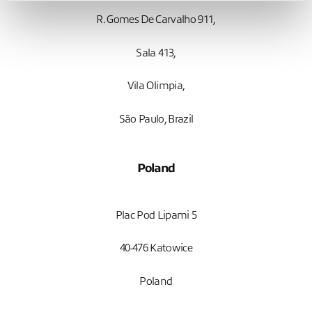
R. Gomes De Carvalho 911,
Sala 413,
Vila Olimpia,
São Paulo, Brazil
Poland
Plac Pod Lipami 5
40-476 Katowice
Poland