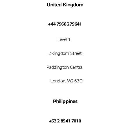
United Kingdom
+44 7966 279641
Level 1
2 Kingdom Street
Paddington Central
London, W2 6BD
Philippines
+63 2 8541 7010