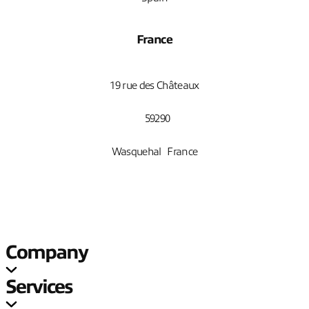
France
19 rue des Châteaux
59290
Wasquehal France
Company
Services