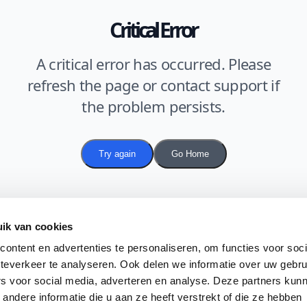
Critical Error
A critical error has occurred. Please
refresh the page or contact support if
the problem persists.
Try again
Go Home
ik van cookies
ontent en advertenties te personaliseren, om functies voor soc
teverkeer te analyseren. Ook delen we informatie over uw gebru
rs voor social media, adverteren en analyse. Deze partners kun
ndere informatie die u aan ze heeft verstrekt of die ze hebben