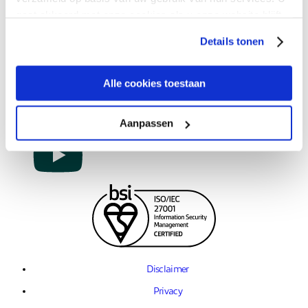
Resources
gaat akkoord met onze cookies als u onze website blijft
gebruiken.
Details tonen
Contact us
Alle cookies toestaan
Aanpassen
Disclaimer
Privacy