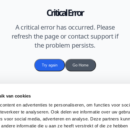
Critical Error
A critical error has occurred. Please
refresh the page or contact support if
the problem persists.
Try again
Go Home
ik van cookies
ontent en advertenties te personaliseren, om functies voor soc
teverkeer te analyseren. Ook delen we informatie over uw gebru
rs voor social media, adverteren en analyse. Deze partners kun
ndere informatie die u aan ze heeft verstrekt of die ze hebben