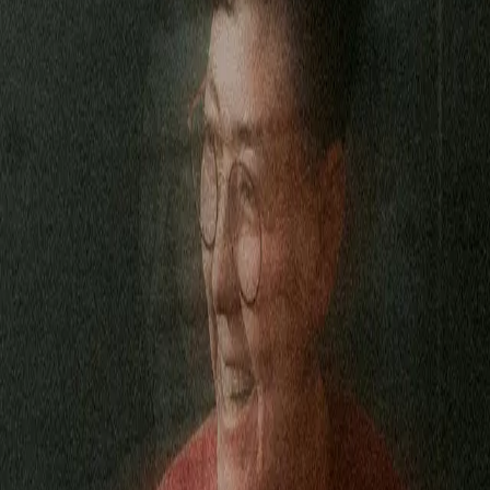
Burke, Nemertes | Mo Hafez, Expereo | John Crui