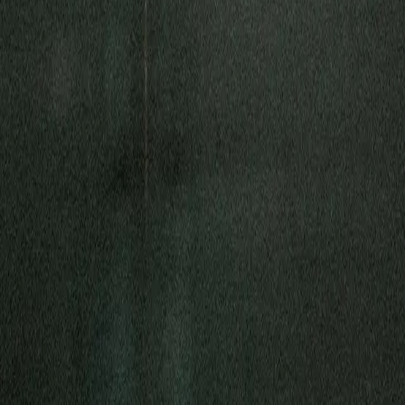
Connectivity
40 mins | John 