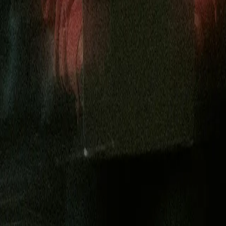
pereo
news, and updates.