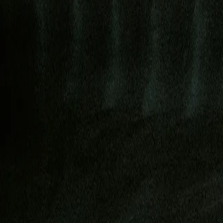
Share to
Stay connected with Ex
Be the first to hear about our latest insights, 