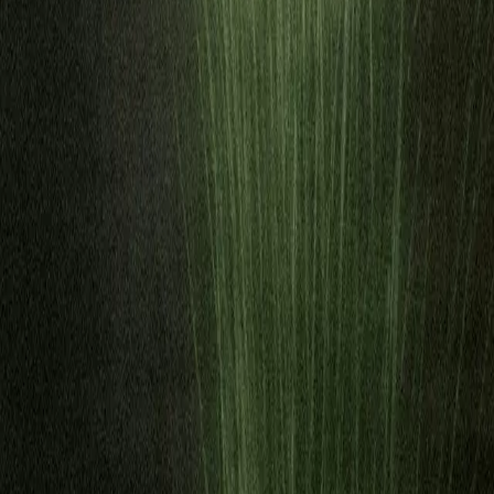
ckshank, Expereo