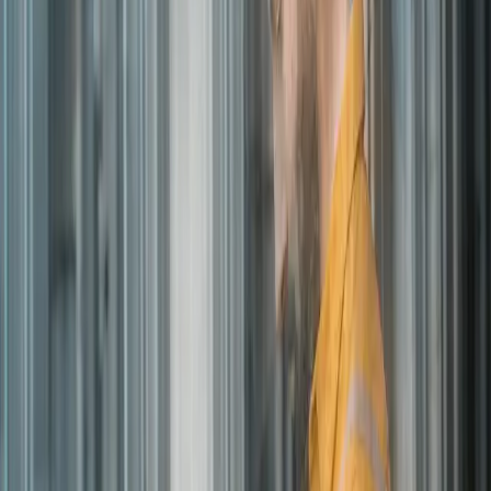
Barens - Expereo and Nick Cavalancia - Conversational Geek