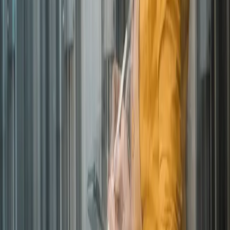
Stay connected with
Expereo
Be the first to hear about our latest insights, news, and updates.
Company
Services
Resources