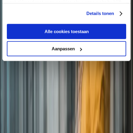
gaat akkoord met onze cookies als u onze website blijft
gebruiken.
Details tonen
Alle cookies toestaan
Aanpassen
Share to