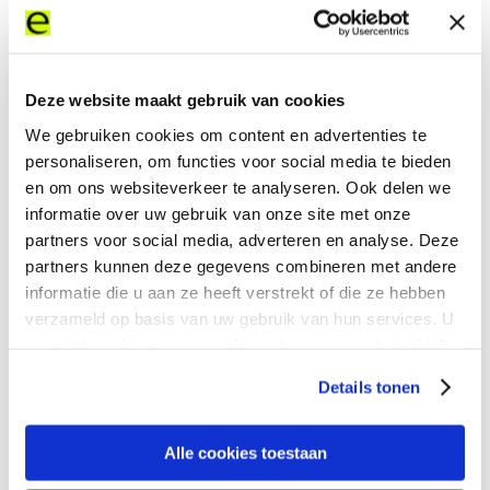
AI
Can
Deze website maakt gebruik van cookies
Help
We gebruiken cookies om content en advertenties te
Boost
personaliseren, om functies voor social media te bieden
en om ons websiteverkeer te analyseren. Ook delen we
Your
informatie over uw gebruik van onze site met onze
Company’s
partners voor social media, adverteren en analyse. Deze
partners kunnen deze gegevens combineren met andere
Network
informatie die u aan ze heeft verstrekt of die ze hebben
verzameld op basis van uw gebruik van hun services. U
gaat akkoord met onze cookies als u onze website blijft
gebruiken.
Read more
Details tonen
Alle cookies toestaan