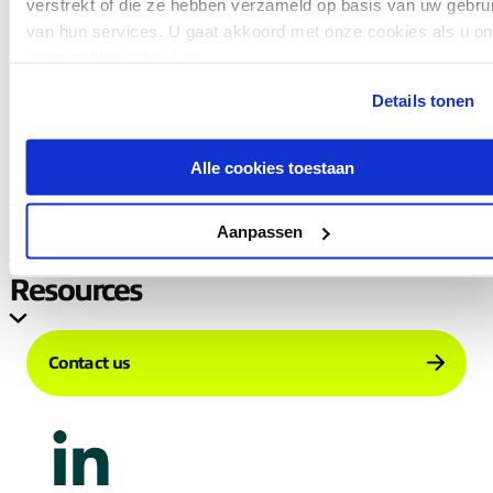
verstrekt of die ze hebben verzameld op basis van uw gebru
Read more
van hun services. U gaat akkoord met onze cookies als u o
website blijft gebruiken.
Details tonen
Alle cookies toestaan
Company
Services
Aanpassen
Resources
Contact us