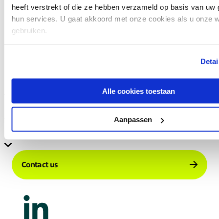
heeft verstrekt of die ze hebben verzameld op basis van uw 
Read more
hun services. U gaat akkoord met onze cookies als u onze web
gebruiken.
Detai
Company
Alle cookies toestaan
Services
Aanpassen
Resources
Contact us